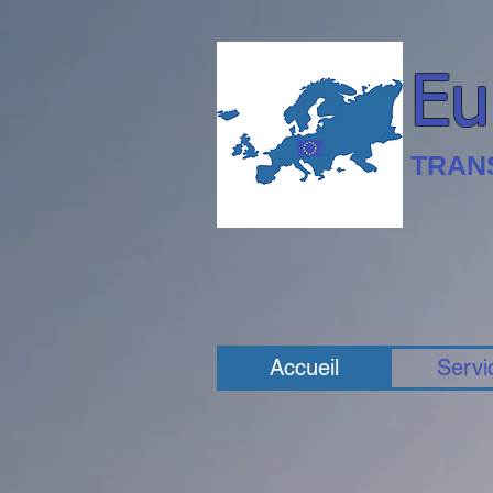
Eu
TRAN
Accueil
Servi