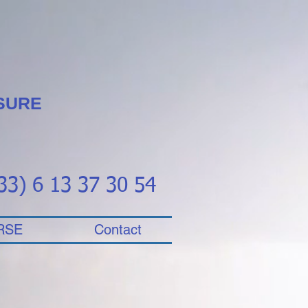
SURE
(33) 6 13 37 30 54
RSE
Contact