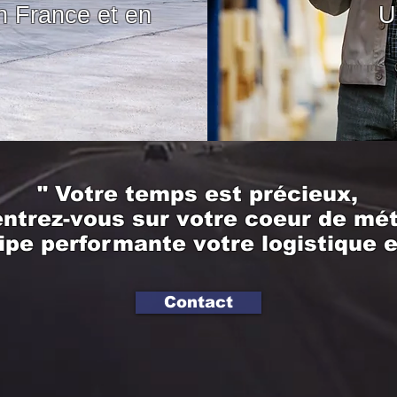
n France et en
U
" Votre temps est précieux,
ntrez-vous sur votre coeur de mét
ipe performante votre logistique e
Contact